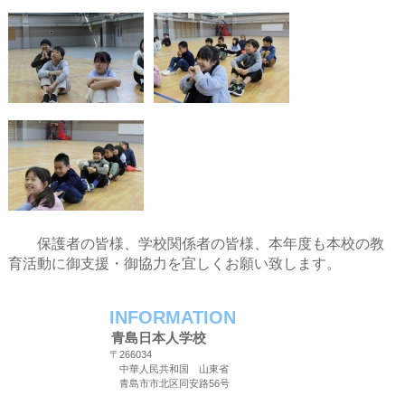
保護者の皆様、学校関係者の皆様、本年度も本校の教
育活動に御支援・御協力を宜しくお願い致します。
INFORMATION
青島日本人学校
〒266034
中華人民共和国 山東省
青島市市北区同安路56号