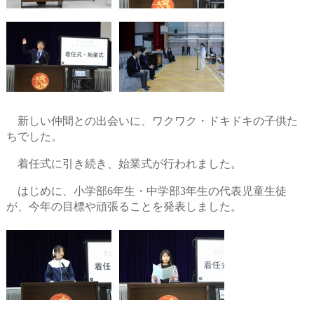
新しい仲間との出会いに、ワクワク・ドキドキの子供た
ちでした。
着任式に引き続き、始業式が行われました。
はじめに、小学部
6
年生・中学部
3
年生の代表児童生徒
が、今年の目標や頑張ることを発表しました。