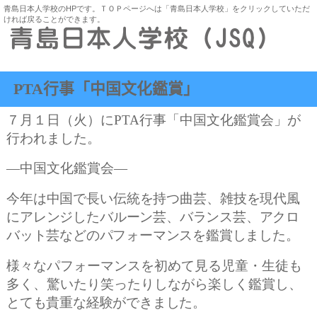
青島日本人学校のHPです。ＴＯＰページへは「青島日本人学校」をクリックしていただ
ければ戻ることができます。
PTA行事「中国文化鑑賞」
７月１日（火）に
PTA
行事「中国文化鑑賞会」が
行われました。
―中国文化鑑賞会―
今年は中国で長い伝統を持つ曲芸、雑技を現代風
にアレンジした
バルーン芸、バランス芸、アクロ
バット芸などのパフォーマンスを鑑賞しました。
様々なパフォーマンスを初めて見る児童・生徒も
多く、驚いたり笑ったりしながら楽しく鑑賞し、
とても貴重な経験ができました。