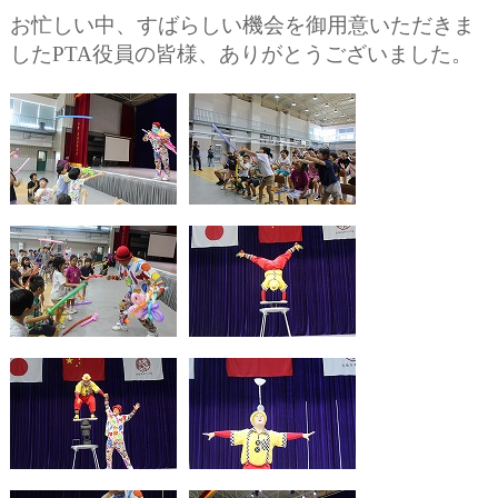
お忙しい中、すばらしい機会を御用意いただきま
した
PTA
役員の皆様、ありがとうございました。